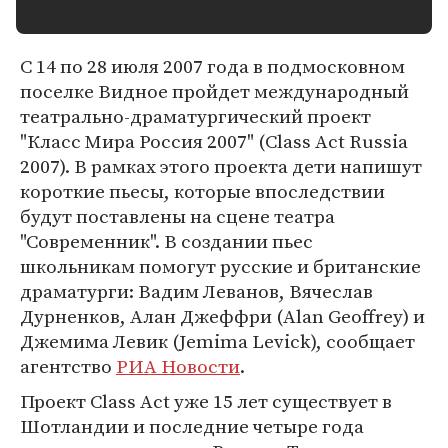
С 14 по 28 июля 2007 года в подмосковном
поселке Видное пройдет международный
театрально-драматургический проект
"Класс Мира Россия 2007" (Class Act Russia
2007). В рамках этого проекта дети напишут
короткие пьесы, которые впоследствии
будут поставлены на сцене театра
"Современник". В создании пьес
школьникам помогут русские и британские
драматурги: Вадим Леванов, Вячеслав
Дурненков, Алан Джеффри (Alan Geoffrey) и
Джемима Левик (Jemima Levick), сообщает
агентство
РИА Новости
.
Проект Class Act уже 15 лет существует в
Шотландии и последние четыре года