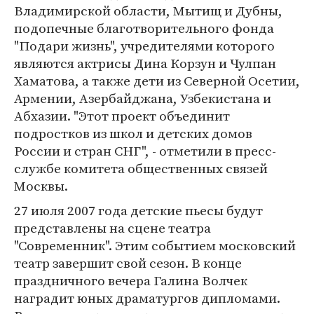
Владимирской области, Мытищ и Дубны,
подопечные благотворительного фонда
"Подари жизнь", учредителями которого
являются актрисы Дина Корзун и Чулпан
Хаматова, а также дети из Северной Осетии,
Армении, Азербайджана, Узбекистана и
Абхазии. "Этот проект объединит
подростков из школ и детских домов
России и стран СНГ", - отметили в пресс-
службе комитета общественных связей
Москвы.
27 июля 2007 года детские пьесы будут
представлены на сцене театра
"Современник". Этим событием московский
театр завершит свой сезон. В конце
праздничного вечера Галина Волчек
наградит юных драматургов дипломами.