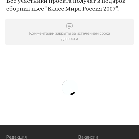
Все участники проекта получат в подарок
сборник пьес "Класс Мира Россия 2007".
Комментарии закрыты за истечением срока
давности
Редакция
Вакансии