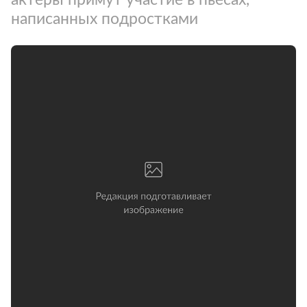
написанных подростками