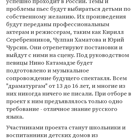
успешно проходит в России. Темы и
проблемы пьес будут выбираться детьми по
собственному желанию. Их произведения
будут переданы профессиональным
актерам и режиссерам, таким как Кирилл
Серебренников, Чулпан Хаматова и Юрий
Чурсин. Они отрепетируют постановки и
выйдут с ними на сцену. Под руководством
певицы Нино Катамадзе будет
подготовлено и музыкальное
сопровождение будущего спектакля. Всем
"драматургам" от 13 до 16 лет, и многие из
них никогда ничего не писали. При отборе в
проект к ним предъявлялось только одно
требование - отличное знание русского
языка.
Участниками проекта станут школьники и
воспитанники детских домов из