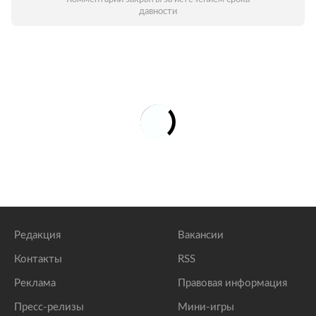
давности
Редакция
Вакансии
Контакты
RSS
Реклама
Правовая информация
Пресс-релизы
Мини-игры