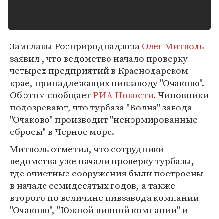
Замглавы Росприроднадзора
Олег Митволь
заявил , что ведомство начало проверку
четырех предприятий в Краснодарском
крае, принадлежащих пивзаводу "Очаково".
Об этом сообщает
РИА Новости
. Чиновники
подозревают, что турбаза "Волна" завода
"Очаково" производит "ненормированные
сбросы" в Черное море.
Митволь отметил, что сотрудники
ведомства уже начали проверку турбазы,
где очистные сооружения были построены
в начале семидесятых годов, a также
второго по величине пивзавода компании
"Очаково", "Южной винной компании" и