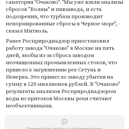
санатория "Очаково". "Мы уже взяли анализы
сбросов "Волны" и пивзавода, и есть
подозрения, что турбаза производит
ненормированные сбросы в Черное море", -
сказал Митволь.
Ранее Росприроднадзор приостановил
работу завода "Очаково" в Москве на пять
дней, якобы из-за сброса заводом
неочищенных промышленных стоков, что
привело к загрязнению рек Сетунь и
Неверка. Это принесло заводу убытки на
сумму в 120 миллионов рублей. В "Очаково"
результаты анализов Росприроднадзором
воды из притоков Москвы-реки считают
необъективными.
Комментарии закрыты за истечением срока