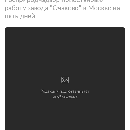
работу завода "Очаково" в Москве на
пять дней