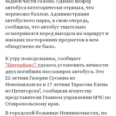
задней части салона. Однако шофер
автобуса категорически отрицал, что
перевозил баллон. Администрация
автобусного парка, в свою очередь,
сообщила, что автобус тщательно
осматривался перед выездом на маршрут и
никаких посторонних предметов в нем
обнаружено не было.
К утру понедельника, сообщает
"Интерфакс"
, удалось установить личности
двух погибших пассажирок автобуса. Это
22-летняя Газорян Сусанна из
Новопавловска и 17-летняя Тарасова Елена
из Пятигорска", сообщили агентству
представители Главном управлении МЧС по
Ставропольскому края.
В городской больнице Невинномысска, по