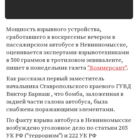
Мощность взрывного устройства,
сработавшего в воскресенье вечером в
пассажирском автобусе в Невинномысске,
оценивается экспертами-взрывотехниками
в 500 граммов в тротиловом эквиваленте,
пишет в понедельник газета
"Коммерсант"
.
Как рассказал первый заместитель
начальника Ставропольского краевого ГУВД
Виктор Барнаш , что бомба, заложенная в
задней части салона автобуса, была
снабжена поражающими элементами.
По факту взрыва автобуса в Невинномысске
возбуждено уголовное дело по статьям 205
УК РФ ("терроризм") и 222 УК РФ