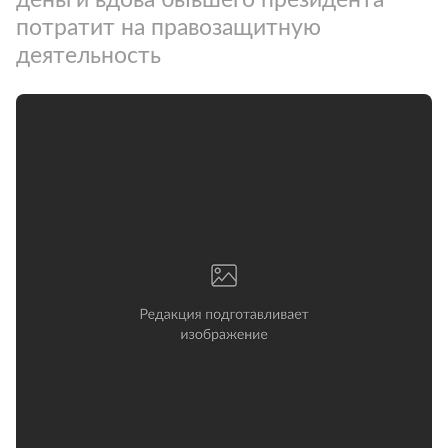
потратит на правозащитную
деятельность