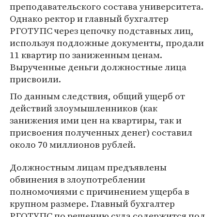
преподавательского состава университета.
Однако ректор и главный бухгалтер
РГОТУПС через цепочку подставных лиц,
используя подложные документы, продали
11 квартир по заниженным ценам.
Вырученные деньги должностные лица
присвоили.
По данным следствия, общий ущерб от
действий злоумышленников (как
занижения ими цен на квартиры, так и
присвоения полученных денег) составил
около 70 миллионов рублей.
Должностным лицам предъявлены
обвинения в злоупотреблении
полномочиями с причинением ущерба в
крупном размере. Главный бухгалтер
РГОТУПС по решению суда содержится под