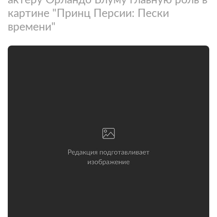
картине "Принц Персии: Пески
времени"