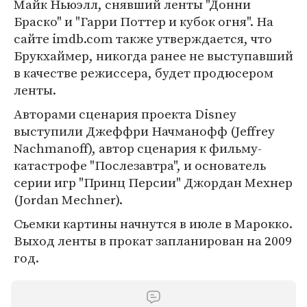
Майк Ньюэлл, снявший ленты "Донни
Браско" и "Гарри Поттер и кубок огня". На
сайте imdb.com также утверждается, что
Брукхаймер, никогда ранее не выступавший
в качестве режиссера, будет продюсером
ленты.
Авторами сценария проекта Disney
выступили Джеффри Начманофф (Jeffrey
Nachmanoff), автор сценария к фильму-
катастрофе "Послезавтра", и основатель
серии игр "Принц Персии" Джордан Мехнер
(Jordan Mechner).
Съемки картины начнутся в июле в Марокко.
Выход ленты в прокат запланирован на 2009
год.