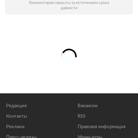
Комментарии закрыты за истечением срока
давности
Редакция
Вакансии
Контакты
RSS
Реклама
Правовая информация
Пресс-релизы
Мини-игры