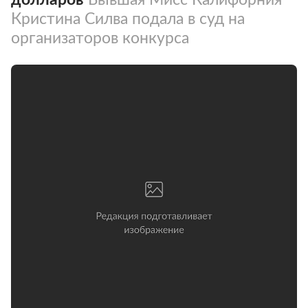
Кристина Силва подала в суд на
организаторов конкурса