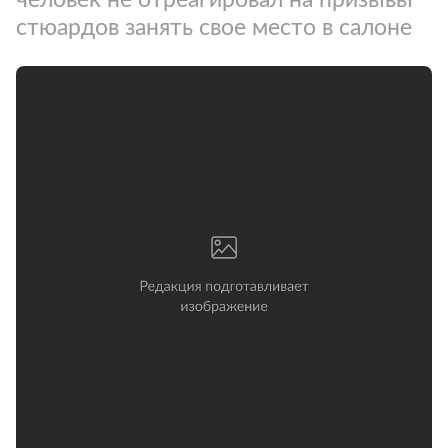
стюардов занять свое место в салоне