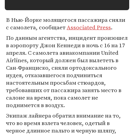
В Нью-Йорке молящегося пассажира сняли
с самолета, сообщает
Associated Press
.
По данным агентства, инцидент произошел
в аэропорту Джон Кеннеди в ночь с 16 на 17
апреля. С самолета авиакомпании United
Airlines, который должен был вылететь в
Сан-Франциско, сняли ортодоксального
иудея, отказавшегося подчиниться
настоятельным просьбам стюардов,
требовавших от пассажира занять место в
салоне на время, пока самолет не
поднимется в воздух.
Экипаж лайнера обратил внимание на то,
что во время взлета человек, одетый в
черное длинное пальто и черную шляпу,