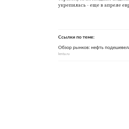
укрепилась - еще в апреле ев
Ссылки по теме
Обзор рынков: нефть подешевела
lenta.ru