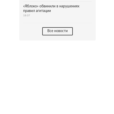
«Яблоко» обвинили в нарушениях
правил агитации
18:07
Все новости