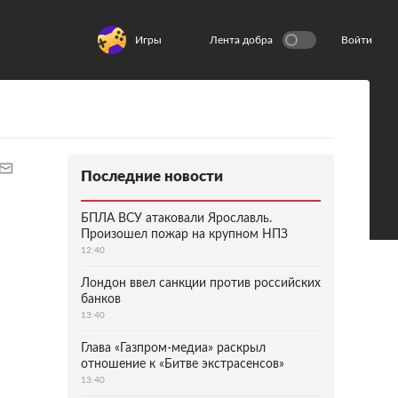
Игры
Лента добра
Войти
Последние новости
БПЛА ВСУ атаковали Ярославль.
Произошел пожар на крупном НПЗ
12:40
Лондон ввел санкции против российских
банков
13:40
Глава «Газпром-медиа» раскрыл
отношение к «Битве экстрасенсов»
13:40