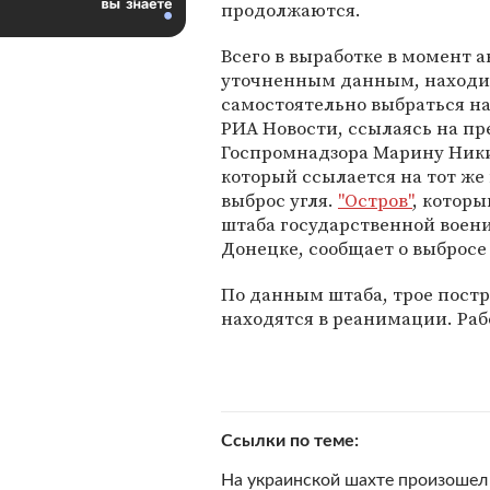
продолжаются.
Всего в выработке в момент а
уточненным данным, находил
самостоятельно выбраться на
РИА Новости, ссылаясь на пр
Госпромнадзора Марину Никит
который ссылается на тот же
выброс угля.
"Остров"
, котор
штаба государственной воен
Донецке, сообщает о выбросе
По данным штаба, трое пост
находятся в реанимации. Раб
Ссылки по теме
На украинской шахте произошел