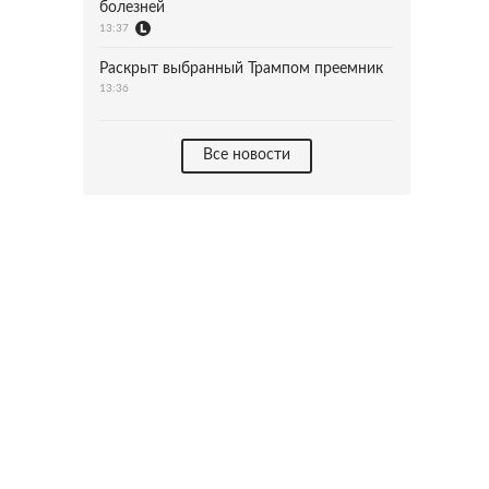
болезней
13:37
Раскрыт выбранный Трампом преемник
13:36
Все новости