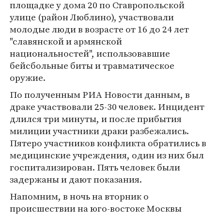
площадке у дома 20 по Ставропольской
улице (район Люблино), участвовали
молодые люди в возрасте от 16 до 24 лет
"славянской и армянской
национальностей", использовавшие
бейсбольные биты и травматическое
оружие.
По полученным РИА Новости данным, в
драке участвовали 25-30 человек. Инцидент
длился три минуты, и после прибытия
милиции участники драки разбежались.
Пятеро участников конфликта обратились в
медицинские учреждения, один из них был
госпитализирован. Пять человек были
задержаны и дают показания.
Напомним, в ночь на вторник о
происшествии на юго-востоке Москвы