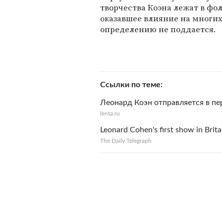
творчества Коэна лежат в фол
оказавшее влияние на многи
определению не поддается.
Ссылки по теме
Леонард Коэн отправляется в пер
lenta.ru
Leonard Cohen's first show in Brita
The Daily Telegraph