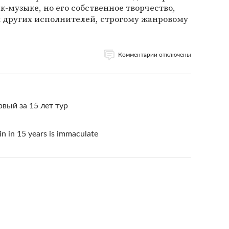
к-музыке, но его собственное творчество,
х других исполнителей, строгому жанровому
Комментарии отключены
вый за 15 лет тур
in in 15 years is immaculate