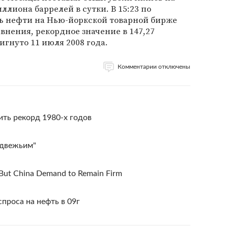
иллиона баррелей в сутки. В 15:23 по
ь нефти на Нью-йоркской товарной бирже
авнения, рекордное значение в 147,27
игнуто 11 июля 2008 года.
Комментарии отключены
ить рекорд 1980-х годов
едвежьим"
, But China Demand to Remain Firm
проса на нефть в 09г