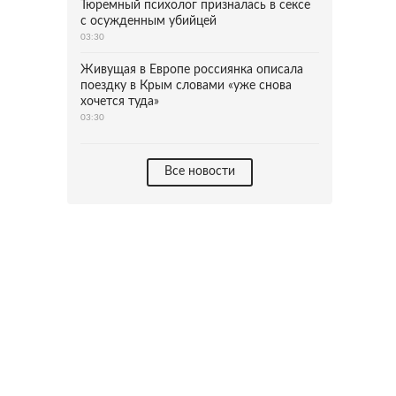
Тюремный психолог призналась в сексе
с осужденным убийцей
03:30
Живущая в Европе россиянка описала
поездку в Крым словами «уже снова
хочется туда»
03:30
Все новости