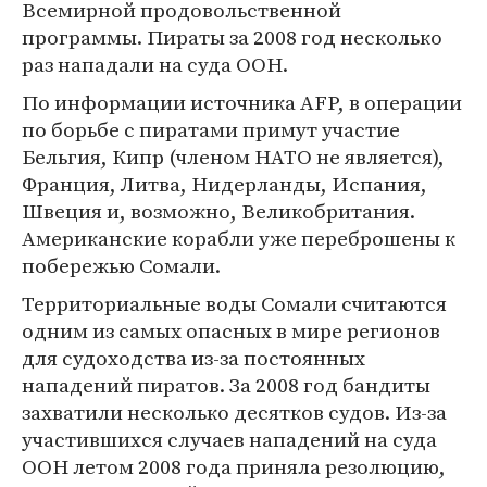
Всемирной продовольственной
программы. Пираты за 2008 год несколько
раз нападали на суда ООН.
По информации источника AFP, в операции
по борьбе с пиратами примут участие
Бельгия, Кипр (членом НАТО не является),
Франция, Литва, Нидерланды, Испания,
Швеция и, возможно, Великобритания.
Американские корабли уже переброшены к
побережью Сомали.
Территориальные воды Сомали считаются
одним из самых опасных в мире регионов
для судоходства из-за постоянных
нападений пиратов. За 2008 год бандиты
захватили несколько десятков судов. Из-за
участившихся случаев нападений на суда
ООН летом 2008 года приняла резолюцию,