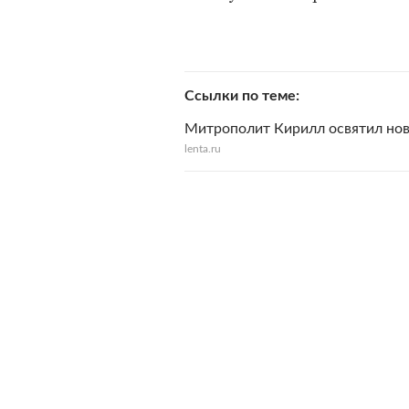
Ссылки по теме
Митрополит Кирилл освятил нов
lenta.ru