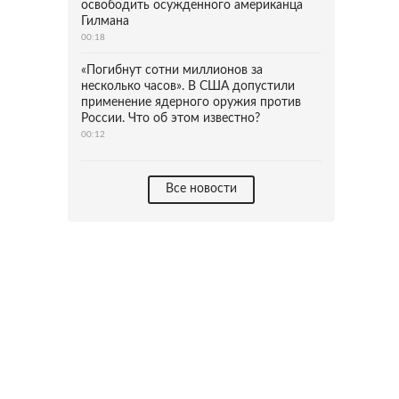
освободить осужденного американца
Гилмана
00:18
«Погибнут сотни миллионов за
несколько часов». В США допустили
применение ядерного оружия против
России. Что об этом известно?
00:12
Все новости