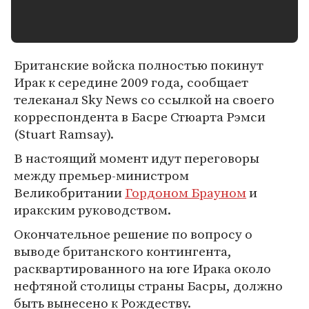
Британские войска полностью покинут
Ирак к середине 2009 года, сообщает
телеканал Sky News со ссылкой на своего
корреспондента в Басре Стюарта Рэмси
(Stuart Ramsay).
В настоящий момент идут переговоры
между премьер-министром
Великобритании
Гордоном Брауном
и
иракским руководством.
Окончательное решение по вопросу о
выводе британского контингента,
расквартированного на юге Ирака около
нефтяной столицы страны Басры, должно
быть вынесено к Рождеству.