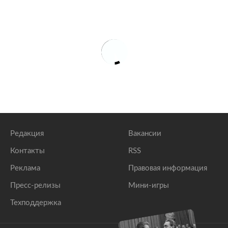
Редакция
Вакансии
Контакты
RSS
Реклама
Правовая информация
Пресс-релизы
Мини-игры
Техподдержка