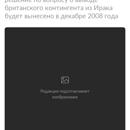
британского контингента из Ирака
будет вынесено в декабре 2008 года