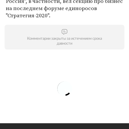
Россия", в частности, вел секцию про бизнес
на последнем форуме единоросов
"Стратегия-2020".
Комментарии закрыты за истечением срока
давности