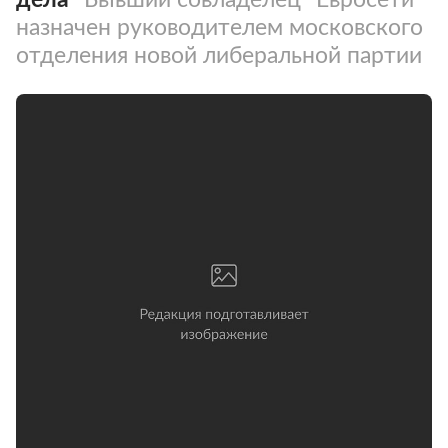
назначен руководителем московского
отделения новой либеральной партии