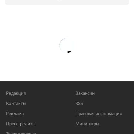
Редакция
Вакансии
Контакты
RSS
Реклама
Правовая информация
Пресс-релизы
Мини-игры