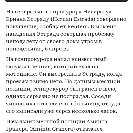
На генерального прокурора Никарагуа
Эрнана Эстраду (Hernan Estrada) совершено
покушение, сообщает Reuters. В момент
нападения Эстрада совершал пробежку
неподалеку от своего дома утром в
понедельник, 6 апреля.
На генпрокурора напал неизвестный
злоумышленник, который ехал на
мотоцикле. Он выстрелил в Эстраду, когда
проезжал мимо него. По данным местной
полиции, генпрокурор был ранен в шею,
однако серьезно не пострадал. Соседи
чиновника отвезли его в больницу, откуда
его выписали уже через несколько часов.
Начальник местной полиции Аминта
Гранера (Aminta Granera) отказался