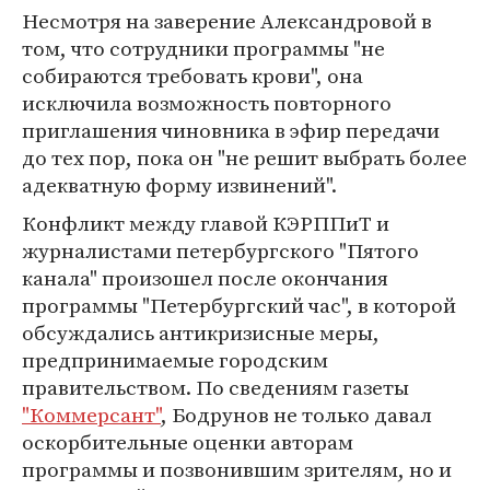
Несмотря на заверение Александровой в
том, что сотрудники программы "не
собираются требовать крови", она
исключила возможность повторного
приглашения чиновника в эфир передачи
до тех пор, пока он "не решит выбрать более
адекватную форму извинений".
Конфликт между главой КЭРППиТ и
журналистами петербургского "Пятого
канала" произошел после окончания
программы "Петербургский час", в которой
обсуждались антикризисные меры,
предпринимаемые городским
правительством. По сведениям газеты
"Коммерсант"
, Бодрунов не только давал
оскорбительные оценки авторам
программы и позвонившим зрителям, но и