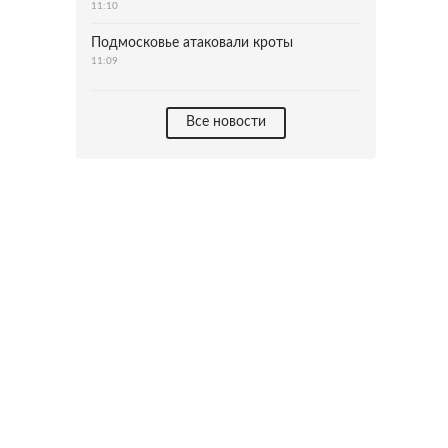
11:10
Подмосковье атаковали кроты
11:09
Все новости