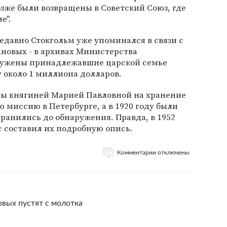
озже были возвращены в Советский Союз, где
е".
едавно Стокгольм уже упоминался в связи с
новых - в архивах Министерства
ружены принадлежавшие царской семье
 около 1 миллиона долларов.
аны княгиней Марией Павловной на хранение
миссию в Петербурге, а в 1920 году были
хранились до обнаружения. Правда, в 1952
 составил их подробную опись.
Комментарии отключены
вых пустят с молотка