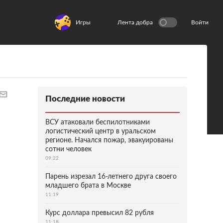
Игры
Лента добра
Войти
Последние новости
ВСУ атаковали беспилотниками
логистический центр в уральском
регионе. Начался пожар, эвакуированы
сотни человек
09:22
Парень изрезал 16-летнего друга своего
младшего брата в Москве
11:19
Курс доллара превысил 82 рубля
11:18