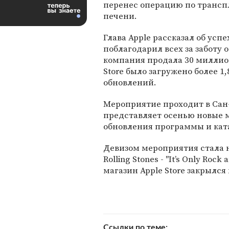
перенес операцию по транс
печени.
Глава Apple рассказал об усп
поблагодарил всех за заботу о
компания продала 30 милли
Store было загружено более 
обновлений.
Мероприятие проходит в Сан
представляет осенью новые 
обновления программы и ката
Девизом мероприятия стала 
Rolling Stones - "It’s Only Rock
магазин Apple Store закрылся
Ссылки по теме