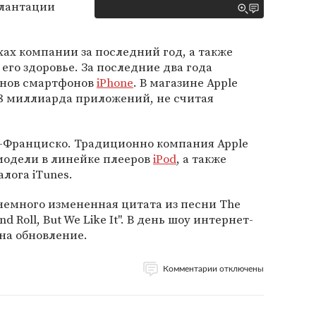
плантации
ехах компании за последний год, а также
 его здоровье. За последние два года
онов смартфонов
iPhone
. В магазине Apple
1,8 миллиарда приложений, не считая
-Франциско. Традиционно компания Apple
модели в линейке плееров
iPod
, а также
лога iTunes.
немного измененная цитата из песни The
 and Roll, But We Like It". В день шоу интернет-
 на обновление.
Комментарии отключены