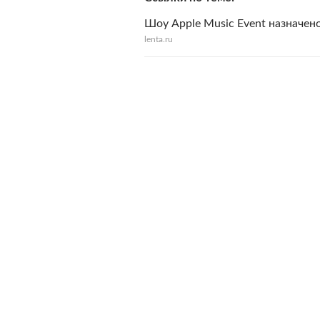
Шоу Apple Music Event назначено
lenta.ru