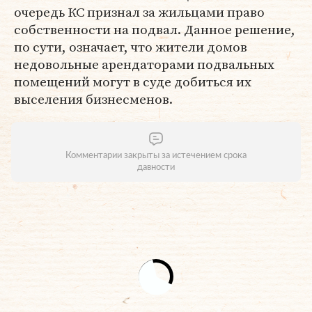
очередь КС признал за жильцами право
собственности на подвал. Данное решение,
по сути, означает, что жители домов
недовольные арендаторами подвальных
помещений могут в суде добиться их
выселения бизнесменов.
Комментарии закрыты за истечением срока
давности