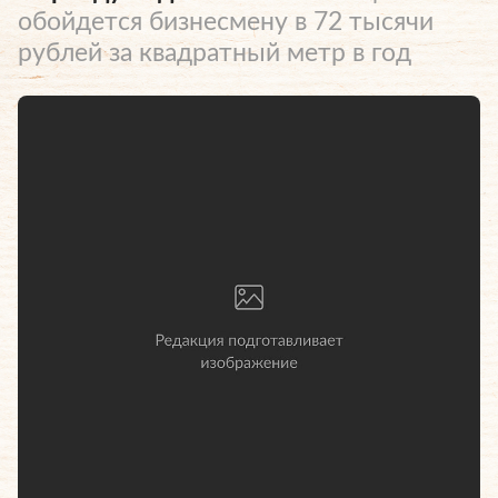
обойдется бизнесмену в 72 тысячи
рублей за квадратный метр в год