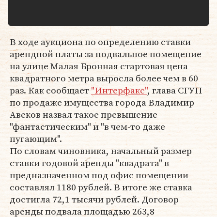
В ходе аукциона по определению ставки
арендной платы за подвальное помещение
на улице Малая Бронная стартовая цена
квадратного метра выросла более чем в 60
раз. Как сообщает
"Интерфакс"
, глава СГУП
по продаже имущества города Владимир
Авеков назвал такое превышение
"фантастическим" и "в чем-то даже
пугающим".
По словам чиновника, начальный размер
ставки годовой аренды "квадрата" в
предназначенном под офис помещении
составлял 1180 рублей. В итоге же ставка
достигла 72,1 тысячи рублей. Договор
аренды подвала площадью 263,8