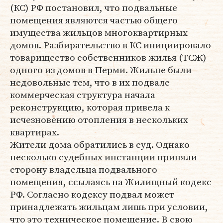
(КС) РФ постановил, что подвальные
помещения являются частью общего
имущества жильцов многоквартирных
домов. Разбирательство в КС инициировало
товарищество собственников жилья (ТСЖ)
одного из домов в Перми. Жильце были
недовольные тем, что в их подвале
коммерческая структура начала
реконструкцию, которая привела к
исчезновению отопления в нескольких
квартирах.
Жители дома обратились в суд. Однако
несколько судебных инстанции приняли
сторону владельца подвального
помещения, ссылаясь на Жилищный кодекс
РФ. Согласно кодексу подвал может
принадлежать жильцам лишь при условии,
что это техническое помещение. В свою