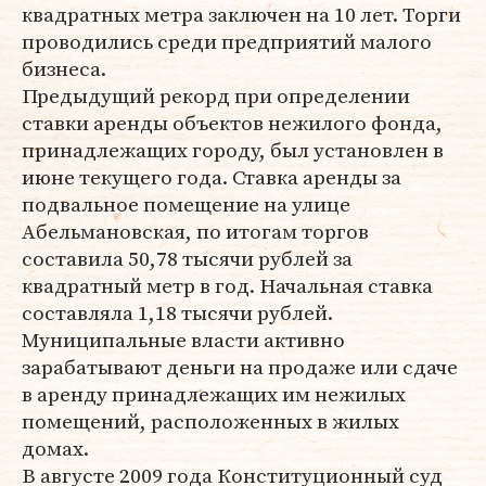
квадратных метра заключен на 10 лет. Торги
проводились среди предприятий малого
бизнеса.
Предыдущий рекорд при определении
ставки аренды объектов нежилого фонда,
принадлежащих городу, был установлен в
июне текущего года. Ставка аренды за
подвальное помещение на улице
Абельмановская, по итогам торгов
составила 50,78 тысячи рублей за
квадратный метр в год. Начальная ставка
составляла 1,18 тысячи рублей.
Муниципальные власти активно
зарабатывают деньги на продаже или сдаче
в аренду принадлежащих им нежилых
помещений, расположенных в жилых
домах.
В августе 2009 года Конституционный суд