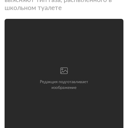
школьном туалете