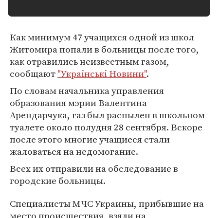
Как минимум 47 учащихся одной из школ
Житомира попали в больницы после того,
как отравились неизвестным газом,
сообщают
"Украiнськi Новини"
.
По словам начальника управления
образования мэрии Валентина
Арендарчука, газ был распылен в школьном
туалете около полудня 28 сентября. Вскоре
после этого многие учащиеся стали
жаловаться на недомогание.
Всех их отправили на обследование в
городские больницы.
Специалисты МЧС Украины, прибывшие на
место происшествия, взяли на