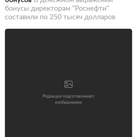
бонусы директорам "Роснефти"
составили по 250 тысяч долларов