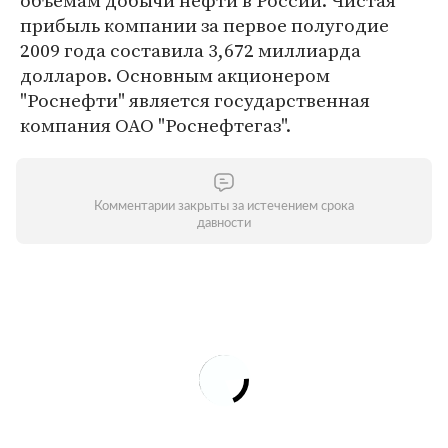
объемам добычи нефти в России. Чистая
прибыль компании за первое полугодие
2009 года составила 3,672 миллиарда
долларов. Основным акционером
"Роснефти" является государственная
компания ОАО "Роснефтегаз".
Комментарии закрыты за истечением срока
давности