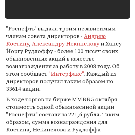
"Роснефть" выдала троим независимым
членам совета директоров -
Андрею
Костину
,
Александру Некипелову
и Хансу-
Йоргу Рудлоффу - более 100 тысяч своих
обыкновенных акций в качестве
вознаграждения за работу в 2008 году. Об
этом сообщает
"Интерфакс"
. Каждый из
директоров получил таким образом по
33614 акции.
В ходе торгов на бирже ММВБ 5 октября
стоимость одной обыкновенной акции
"Роснефти" составила 221,6 рубля. Таким
образом, сумма вознаграждения для
Костина, Некипелова и Рудлоффа