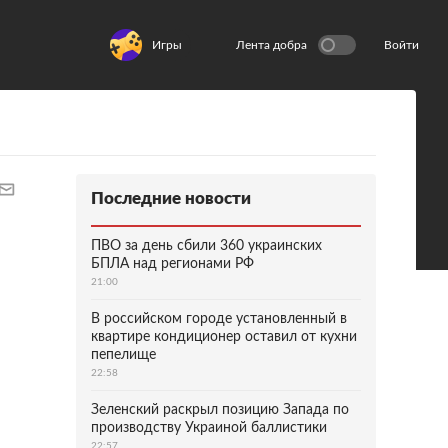
Игры
Лента добра
Войти
Последние новости
ПВО за день сбили 360 украинских
БПЛА над регионами РФ
21:00
В российском городе установленный в
квартире кондиционер оставил от кухни
пепелище
22:58
Зеленский раскрыл позицию Запада по
производству Украиной баллистики
22:57