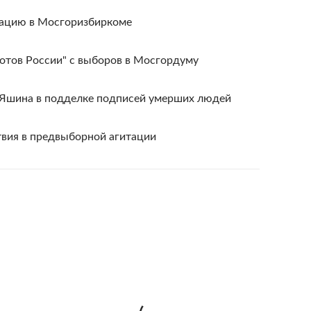
рацию в Мосгоризбиркоме
отов России" с выборов в Мосгордуму
Яшина в подделке подписей умерших людей
вия в предвыборной агитации