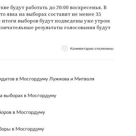
ве будут работать до 20:00 воскресенья. В
о явка на выборах составит не менее 35
 итоги выборов будут подведены уже утром
Окончательные результаты голосования будут
Комментарии отключены
идатов в Мосгордуму Лужкова и Митволя
на выборах в Мосгордуму
ыборов в Мосгордуму
ыборы в Мосгордуму