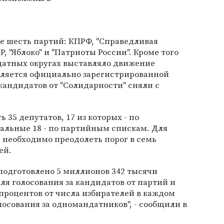
е шесть партий: КПРФ, "Справедливая
Р, "Яблоко" и "Патриоты России". Кроме того
датных округах выставляло движение
является официально зарегистрированной
кандидатов от "Солидарности" сняли с
35 депутатов, 17 из которых - по
альные 18 - по партийным спискам. Для
 необходимо преодолеть порог в семь
ей.
подготовлено 5 миллионов 342 тысячи
я голосования за кандидатов от партий и
процентов от числа избирателей в каждом
лосования за одномандатников", - сообщили в