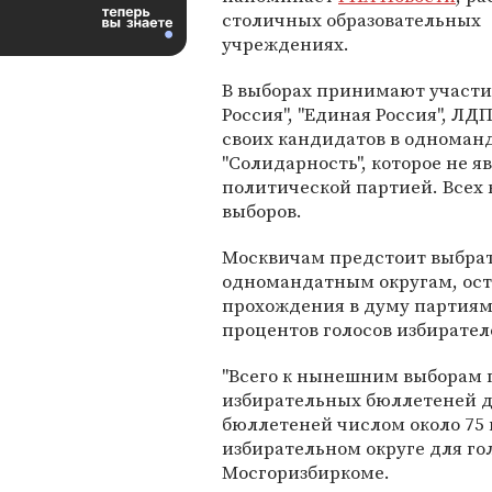
столичных образовательных
учреждениях.
В выборах принимают участи
Россия", "Единая Россия", ЛДП
своих кандидатов в одноман
"Солидарность", которое не 
политической партией. Всех 
выборов.
Москвичам предстоит выбрать 
одномандатным округам, ост
прохождения в думу партиям
процентов голосов избирател
"Всего к нынешним выборам 
избирательных бюллетеней дл
бюллетеней числом около 75 
избирательном округе для го
Мосгоризбиркоме.