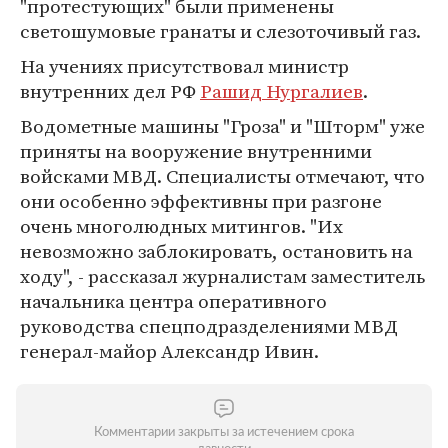
"протестующих" были применены
светошумовые гранаты и слезоточивый газ.
На учениях присутствовал министр
внутренних дел РФ
Рашид Нургалиев
.
Водометные машины "Гроза" и "Шторм" уже
приняты на вооружение внутренними
войсками МВД. Специалисты отмечают, что
они особенно эффективны при разгоне
очень многолюдных митингов. "Их
невозможно заблокировать, остановить на
ходу", - рассказал журналистам заместитель
начальника центра оперативного
руководства спецподразделениями МВД
генерал-майор Александр Ивин.
Комментарии закрыты за истечением срока