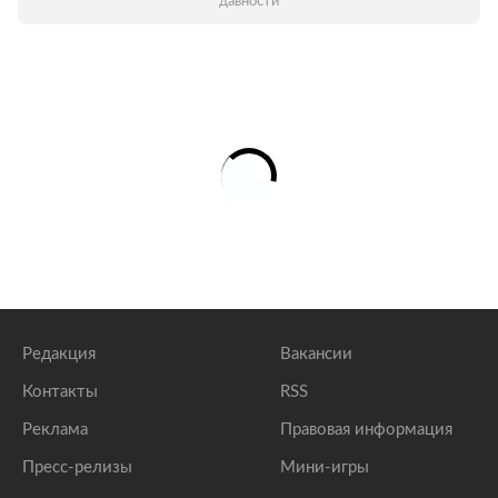
давности
Редакция
Вакансии
Контакты
RSS
Реклама
Правовая информация
Пресс-релизы
Мини-игры