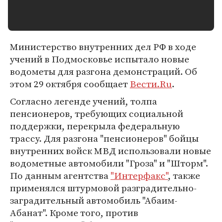
Министерство внутренних дел РФ в ходе
учений в Подмосковье испытало новые
водометы для разгона демонстраций. Об
этом 29 октября сообщает
Вести.Ru
.
Согласно легенде учений, толпа
пенсионеров, требующих социальной
поддержки, перекрыла федеральную
трассу. Для разгона "пенсионеров" бойцы
внутренних войск МВД использовали новые
водометные автомобили "Гроза" и "Шторм".
По данным агентства
"Интерфакс"
, также
применялся штурмовой разградительно-
заградительный автомобиль "Абаим-
Абанат". Кроме того, против