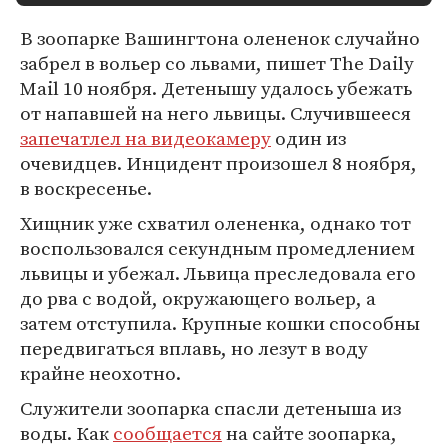
В зоопарке Вашингтона олененок случайно
забрел в вольер со львами, пишет The Daily
Mail 10 ноября. Детенышу удалось убежать
от напавшей на него львицы. Случившееся
запечатлел на видеокамеру
один из
очевидцев. Инцидент произошел 8 ноября,
в воскресенье.
Хищник уже схватил олененка, однако тот
воспользовался секундным промедлением
львицы и убежал. Львица преследовала его
до рва с водой, окружающего вольер, а
затем отступила. Крупные кошки способны
передвигаться вплавь, но лезут в воду
крайне неохотно.
Служители зоопарка спасли детеныша из
воды. Как
сообщается
на сайте зоопарка,