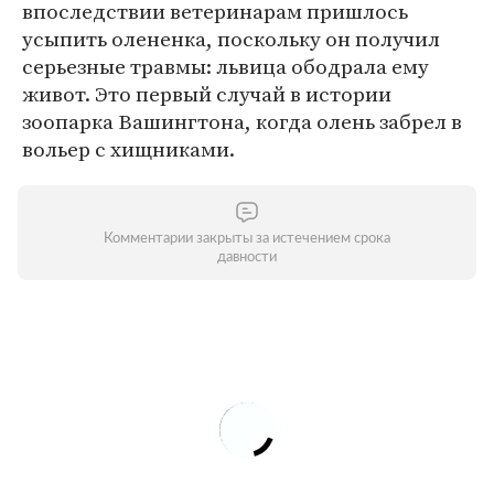
впоследствии ветеринарам пришлось
усыпить олененка, поскольку он получил
серьезные травмы: львица ободрала ему
живот. Это первый случай в истории
зоопарка Вашингтона, когда олень забрел в
вольер с хищниками.
Комментарии закрыты за истечением срока
давности