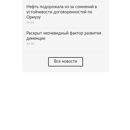
Нефть подорожала из-за сомнений в
устойчивости договоренностей по
Ормузу
19:31
Раскрыт неочевидный фактор развития
деменции
19:30
Все новости