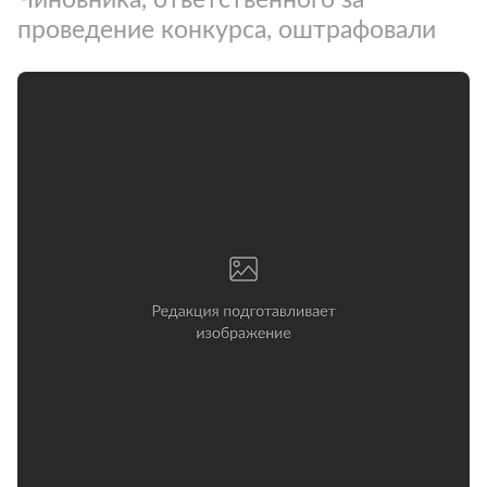
проведение конкурса, оштрафовали