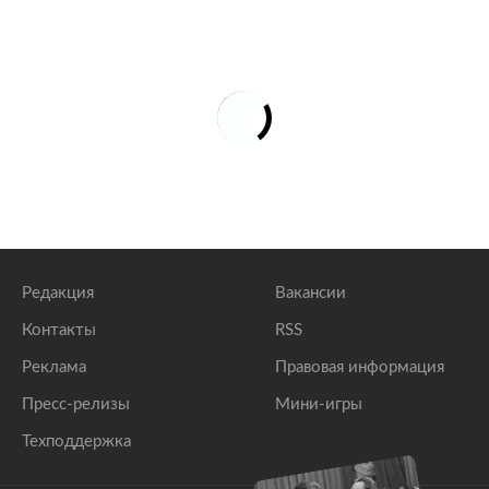
Редакция
Вакансии
Контакты
RSS
Реклама
Правовая информация
Пресс-релизы
Мини-игры
Техподдержка