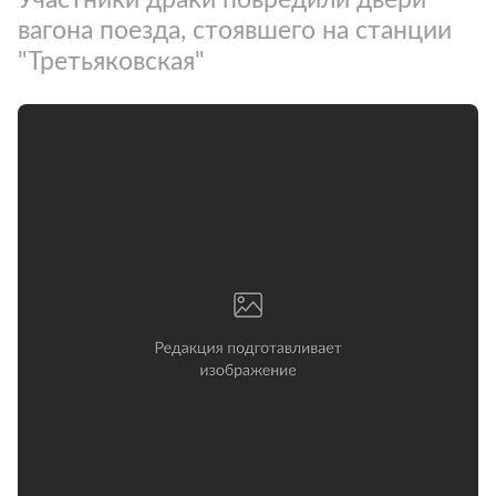
вагона поезда, стоявшего на станции
"Третьяковская"