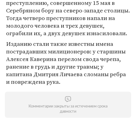
преступлению, совершенному 15 мая в
Серебряном бору на северо-западе столицы.
Тогда четверо преступников напали на
молодого человека и трех девушек,
ограбили их, а двух девушек изнасиловали.
Изданию стали также известны имена
пострадавших милиционеров: у старшины
Алексея Каверина перелом свода черепа,
ранение в грудь и другие травмы; у
капитана Дмитрия Личаева сломаны ребра
и повреждена рука.
Комментарии закрыты за истечением срока
давности