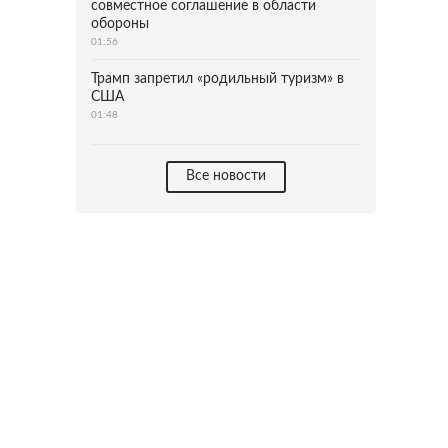
совместное соглашение в области
обороны
01:56
Трамп запретил «родильный туризм» в
США
01:48
Все новости