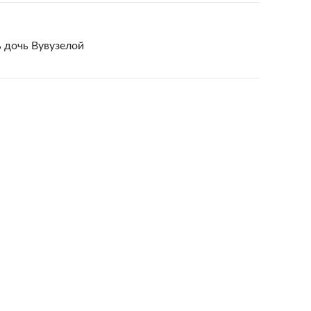
ь дочь Вувузелой