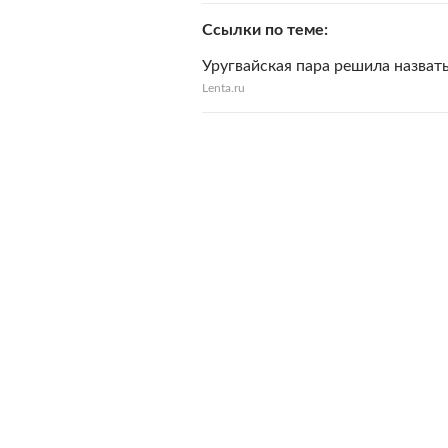
Ссылки по теме
Уругвайская пара решила назват
Lenta.ru