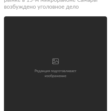
возбуждено уголовное дело