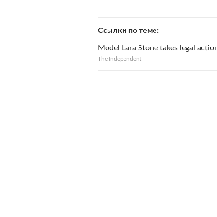
Ссылки по теме
Model Lara Stone takes legal actio
The Independent