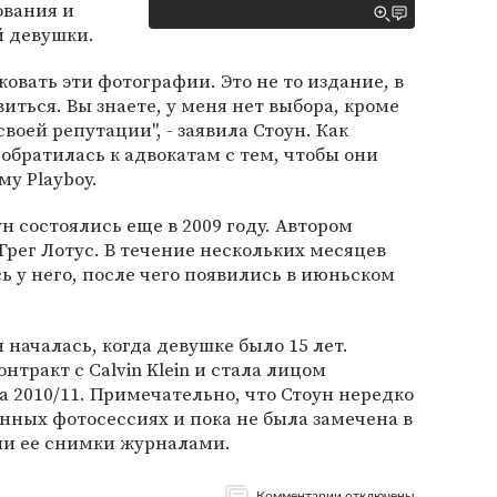
ования и
й девушки.
ковать эти фотографии. Это не то издание, в
иться. Вы знаете, у меня нет выбора, кроме
воей репутации", - заявила Стоун. Как
 обратилась к адвокатам с тем, чтобы они
му Playboy.
н состоялись еще в 2009 году. Автором
рег Лотус. В течение нескольких месяцев
 у него, после чего появились в июньском
.
 началась, когда девушке было 15 лет.
тракт с Calvin Klein и стала лицом
а 2010/11. Примечательно, что Стоун нередко
нных фотосессиях и пока не была замечена в
и ее снимки журналами.
Комментарии отключены