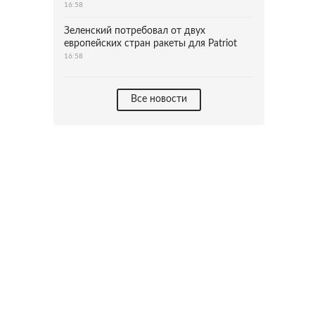
16:58
Зеленский потребовал от двух
европейских стран ракеты для Patriot
16:58
Все новости