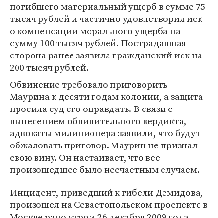
погибшего материальный ущерб в сумме 75
тысяч рублей и частично удовлетворил иск
о компенсации морального ущерба на
сумму 100 тысяч рублей. Пострадавшая
сторона ранее заявила гражданский иск на
200 тысяч рублей.
Обвинение требовало приговорить
Маурина к десяти годам колонии, а защита
просила суд его оправдать. В связи с
вынесением обвинительного вердикта,
адвокаты милиционера заявили, что будут
обжаловать приговор. Маурин не признал
свою вину. Он настаивает, что все
произошедшее было несчастным случаем.
Инцидент, приведший к гибели Демидова,
произошел на Севастопольском проспекте в
Москве рано утром 26 декабря 2009 года.