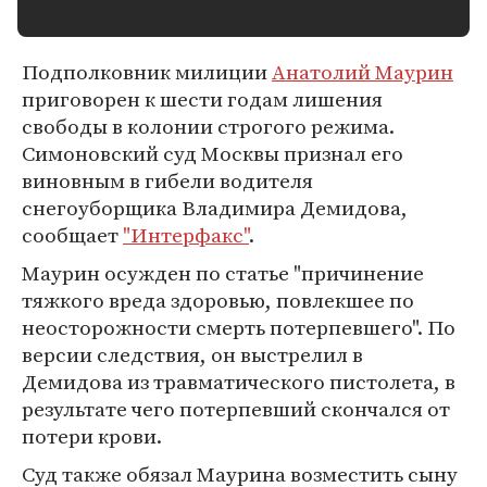
Подполковник милиции
Анатолий Маурин
приговорен к шести годам лишения
свободы в колонии строгого режима.
Симоновский суд Москвы признал его
виновным в гибели водителя
снегоуборщика Владимира Демидова,
сообщает
"Интерфакс"
.
Маурин осужден по статье "причинение
тяжкого вреда здоровью, повлекшее по
неосторожности смерть потерпевшего". По
версии следствия, он выстрелил в
Демидова из травматического пистолета, в
результате чего потерпевший скончался от
потери крови.
Суд также обязал Маурина возместить сыну