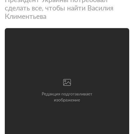
сделать все, чтобы найти Василия
Климентьева