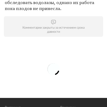
обследовать водолазы, однако их работа
пока плодов не принесла.
Комментарии закрыты за истечением срока
давности