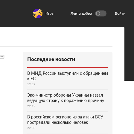
Игры
Лента добра
Войти
Последние новости
В МИД России выступили с обращением
к ЕС
19:59
Экс-министр обороны Украины назвал
ведущую страну к поражению причину
22:12
В российском регионе из-за атаки ВСУ
пострадали несколько человек
22:08