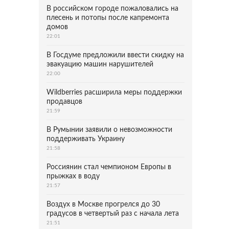
В российском городе пожаловались на
плесень и потопы после капремонта
домов
22:01
В Госдуме предложили ввести скидку на
эвакуацию машин нарушителей
22:00
Wildberries расширила меры поддержки
продавцов
21:59
В Румынии заявили о невозможности
поддерживать Украину
21:58
Россиянин стал чемпионом Европы в
прыжках в воду
21:57
Воздух в Москве прогрелся до 30
градусов в четвертый раз с начала лета
21:51