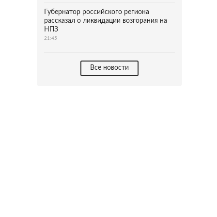
Губернатор российского региона
рассказал о ликвидации возгорания на
НПЗ
21:45
Все новости