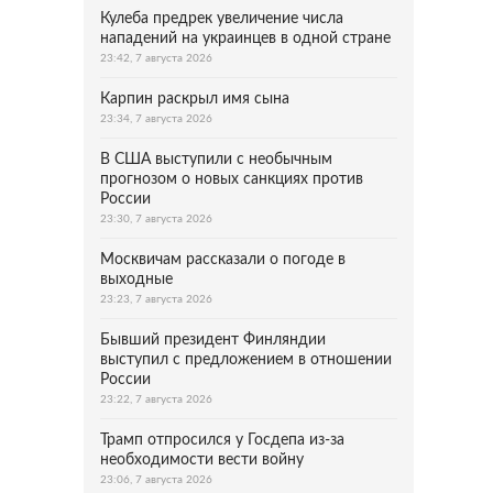
Кулеба предрек увеличение числа
нападений на украинцев в одной стране
23:42, 7 августа 2026
Карпин раскрыл имя сына
23:34, 7 августа 2026
В США выступили с необычным
прогнозом о новых санкциях против
России
23:30, 7 августа 2026
Москвичам рассказали о погоде в
выходные
23:23, 7 августа 2026
Бывший президент Финляндии
выступил с предложением в отношении
России
23:22, 7 августа 2026
Трамп отпросился у Госдепа из-за
необходимости вести войну
23:06, 7 августа 2026