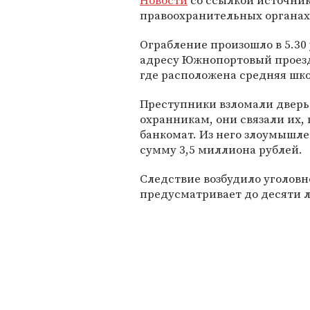
Новости
со ссылкой источник
правоохранительных органах
Ограбление произошло в 5.30 
адресу Южнопортовый проезд
где расположена средняя шко
Преступники взломали дверь
охранникам, они связали их,
банкомат. Из него злоумышл
сумму 3,5 миллиона рублей.
Следствие возбудило уголовно
предусматривает до десяти 