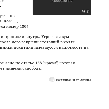
 в
.
утра по
, дом 11,
ла номер 1804.
 и проникли внутрь. Угрожая двум
 после чего вскрыли стоявший в холле
енники похитили имевшуюся наличность на
е дело по статье 158 "кража", которая
лет лишения свободы.
Комментарии отключены