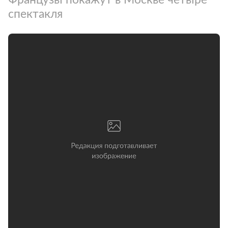
спектакля