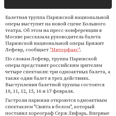
Балетная труппа Парижской национальной
оперы выступит на новой сцене Большого
театра. Об этом на пресс-конференции в
Москве рассказала руководитель балета
Парижской национальной оперы Брижит
Лефевр, сообщает
"Интерфакс"
.
По словам Лефевр, труппа Парижской
оперы представит российским зрителям
четыре спектакля: три одноактных балета, а
также один балет в трех действиях.
Выступления балетной труппы состоятся
10, 11, 12, 15, 16 и 17 февраля.
Гастроли парижан откроются одноактным
спектаклем "Сюита в белом", который
поставил хореограф Серж Лифарь. Впервые