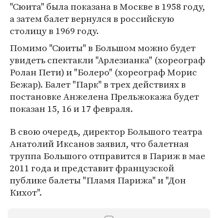
"Сюита" была показана в Москве в 1958 году,
а затем балет вернулся в российскую
столицу в 1969 году.
Помимо "Сюиты" в Большом можно будет
увидеть спектакли "Арлезианка" (хореограф
Ролан Пети) и "Болеро" (хореограф Морис
Бежар). Балет "Парк" в трех действиях в
постановке Анжелена Прельжокажа будет
показан 15, 16 и 17 февраля.
В свою очередь, директор Большого театра
Анатолий Иксанов заявил, что балетная
труппа Большого отправится в Париж в мае
2011 года и представит французской
публике балеты "Пламя Парижа" и "Дон
Кихот".