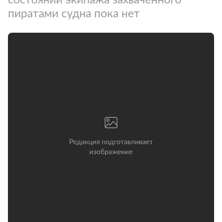
пиратами судна пока нет