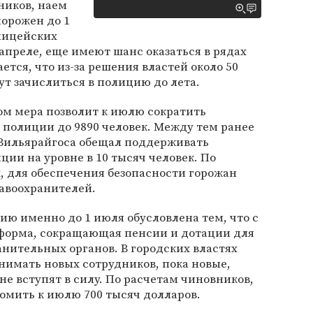
ников, наем
орожен до 1
лицейских
преле, еще имеют шанс оказаться в рядах
тся, что из-за решения властей около 50
т зачислиться в полицию до лета.
ом мера позволит к июлю сократить
 полиции до 9890 человек. Между тем ранее
Вильярайгоса обещал поддерживать
ции на уровне в 10 тысяч человек. По
, для обеспечения безопасности горожан
равоохранителей.
ию именно до 1 июля обусловлена тем, что с
еформа, сокращающая пенсии и дотации для
нительных органов. В городских властях
нимать новых сотрудников, пока новые,
не вступят в силу. По расчетам чиновников,
омить к июлю 700 тысяч долларов.