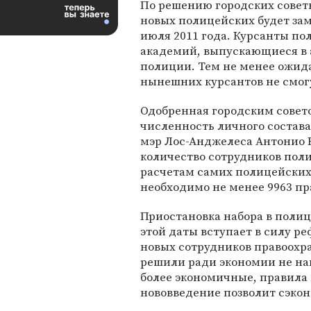
По решению городских совет
новых полицейских будет зам
июля 2011 года. Курсанты по
академий, выпускающиеся в а
полиции. Тем не менее ожидае
нынешних курсантов не смогу
Одобренная городским совет
численность личного состава
мэр Лос-Анджелеса Антонио 
количество сотрудников поли
расчетам самих полицейских
необходимо не менее 9963 п
Приостановка набора в полиц
этой даты вступает в силу р
новых сотрудников правоохра
решили ради экономии не на
более экономичные, правила 
нововведение позволит сэкон