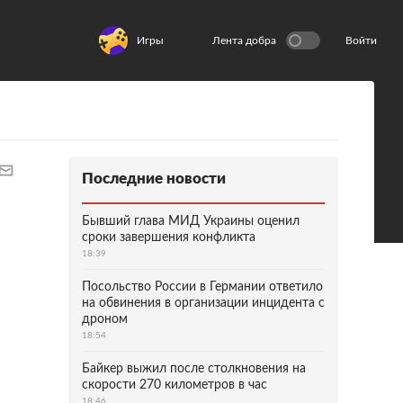
Игры
Лента добра
Войти
Последние новости
Бывший глава МИД Украины оценил
сроки завершения конфликта
18:39
Посольство России в Германии ответило
на обвинения в организации инцидента с
дроном
18:54
Байкер выжил после столкновения на
скорости 270 километров в час
18:46