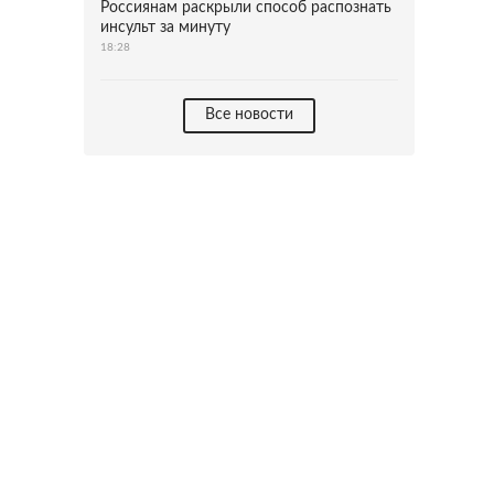
Россиянам раскрыли способ распознать
инсульт за минуту
18:28
Все новости