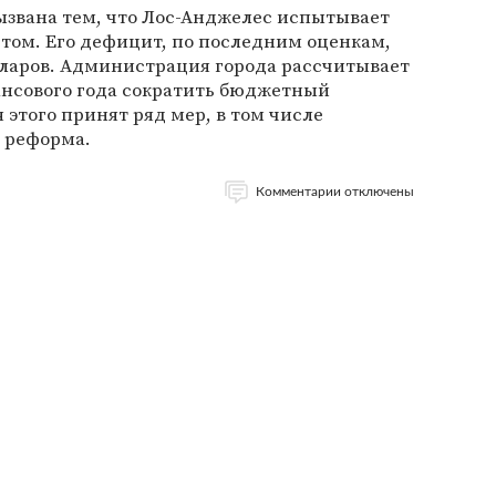
ызвана тем, что Лос-Анджелес испытывает
том. Его дефицит, по последним оценкам,
лларов. Администрация города рассчитывает
ансового года сократить бюджетный
 этого принят ряд мер, в том числе
 реформа.
Комментарии отключены