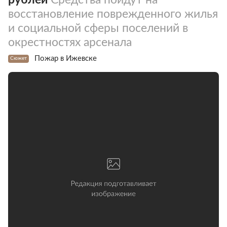
восстановление поврежденного жилья
и социальной сферы поселений в
окрестностях арсенала
Пожар в Ижевске
Сюжет