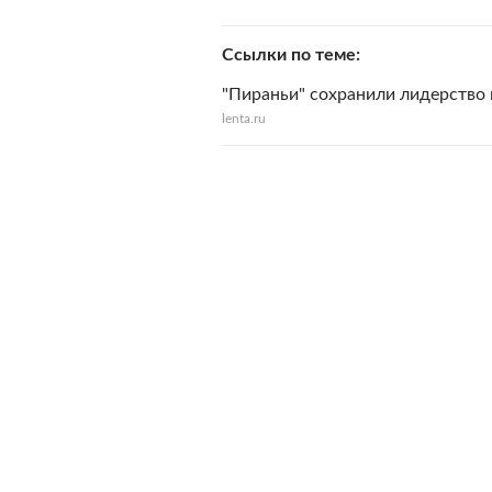
Ссылки по теме
"Пираньи" сохранили лидерство 
lenta.ru