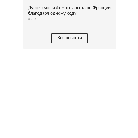
Дуров смог избежать ареста во Франции
благодаря одному ходу
08:05
Все новости