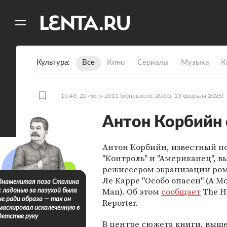
11
A
Культура
Все
Кино
Сериалы
Музыка
К
19:43, 20 июня 2011
(обновлено: 20:05, 13 февраля 2026)
Антон Корбийн 
Антон Корбийн, известный п
"Контроль" и "Американец", 
режиссером экранизации ро
Ле Карре "Особо опасен" (А M
Знаменитая поза Сталина
Man). Об этом
сообщает
The H
с ладонью за пазухой была
не ради образа — так он
Reporter.
маскировал искалеченную в
детстве руку
В центре сюжета книги, выше