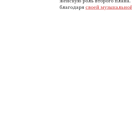
женскую роль второго плана.
благодаря
своей музыкально