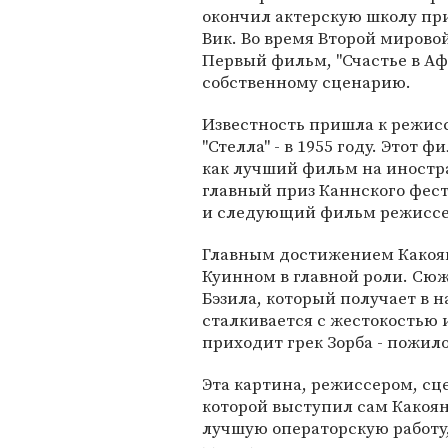
окончил актерскую школу при
Вик. Во время Второй мирово
Первый фильм, "Счастье в Афи
собственному сценарию.
Известность пришла к режисс
"Стелла" - в 1955 году. Этот 
как лучший фильм на иностра
главный приз Каннского фес
и следующий фильм режиссера
Главным достижением Какоянн
Куинном в главной роли. Сюж
Бэзила, который получает в н
сталкивается с жестокостью
приходит грек Зорба - пожил
Эта картина, режиссером, с
которой выступил сам Какоян
лучшую операторскую работу,