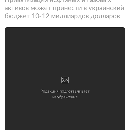
активов может принести в украинский
бюджет 10-12 миллиардов долларов