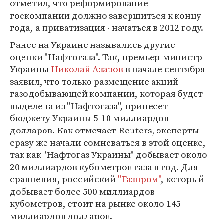
отметил, что реформирование
госкомпании должно завершиться к концу
года, а приватизация - начаться в 2012 году.
Ранее на Украине назывались другие
оценки "Нафтогаза". Так, премьер-министр
Украины
Николай Азаров
в начале сентября
заявил, что только размещение акций
газодобывающей компании, которая будет
выделена из "Нафтогаза", принесет
бюджету Украины 5-10 миллиардов
долларов. Как отмечает Reuters, эксперты
сразу же начали сомневаться в этой оценке,
так как "Нафтогаз Украины" добывает около
20 миллиардов кубометров газа в год. Для
сравнения, российский
"Газпром"
, который
добывает более 500 миллиардов
кубометров, стоит на рынке около 145
миллиардов долларов.