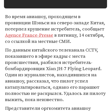
Во время авиашоу, проходящем в
провинции Шэньси на северо-западе Китая,
потерпел крушение истребитель, сообщает
Agence France-Presse
в пятницу, 14 октября,
со ссылкой на местные СМИ.
По данным китайского телеканала CCTV,
показавшего в эфире кадры с места
происшествия, разбился истребитель-
бомбардировщик Xian JH-7 Flying Leopard.
Один из журналистов, находившихся на
авиашоу, рассказал, что пилот успел
катапультироваться, однако его парашют
полностью не раскрылся. Удалось ли пилоту
выжить, пока неизвестно.
Представители оргкомитета авиашоу