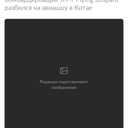
разбился на авиашоу в Китае