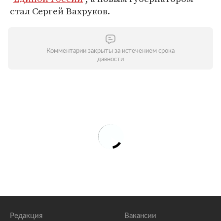
стал Сергей Вахруков.
Комментарии закрыты за истечением срока
давности
Редакция
Вакансии