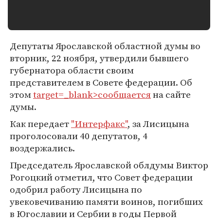
Депутаты Ярославской областной думы во
вторник, 22 ноября, утвердили бывшего
губернатора области своим
представителем в Совете федерации. Об
этом
target=_blank>сообщается
на сайте
думы.
Как передает
"Интерфакс"
, за Лисицына
проголосовали 40 депутатов, 4
воздержались.
Председатель Ярославской облдумы Виктор
Рогоцкий отметил, что Совет федерации
одобрил работу Лисицына по
увековечиванию памяти воинов, погибших
в Югославии и Сербии в годы Первой