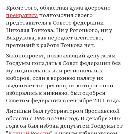
Кроме того, областная дума досрочно
прекратила
полномочия своего
представителя в Совете федерации
Николая Тонкова. Ни у Рогоцкого, ни у
Вахрукова, как передает агентство,
претензий к работе Тонкова нет.
Законопроект, позволяющий депутатам
Госдумы попадать в Совет федерации без
муниципальных или региональных
выборов, если в верхнюю палату их
выдвигает тот регион, от которого они
избирались в нижнюю, был одобрен
Советом федерации в сентябре 2011 года.
Лисицын был губернатором Ярославской
области с 1995 по 2007 год. В декабре 2007
года он был избран депутатом Госдумы от
"
Единой России
", а новым губернатором