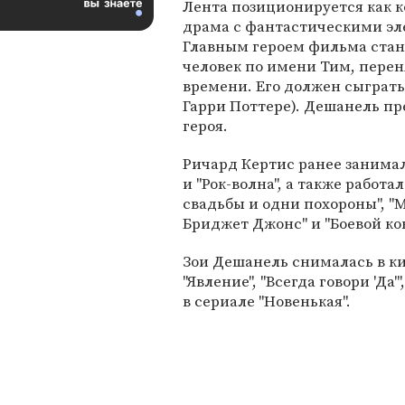
Лента позиционируется как 
драма с фантастическими э
Главным героем фильма стан
человек по имени Тим, перен
времени. Его должен сыграть
Гарри Поттере). Дешанель пр
героя.
Ричард Кертис ранее занимал
и "Рок-волна", а также работ
свадьбы и одни похороны", "М
Бриджет Джонс" и "Боевой кон
Зои Дешанель снималась в ки
"Явление", "Всегда говори 'Да'
в сериале "Новенькая".