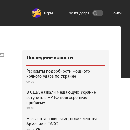
Игры
Лента добра
Войти
Последние новости
Раскрыты подробности мощного
ночного удара по Украине
09:38
В США назвали мешающую Украине
вступить в НАТО долгосрочную
проблему
10:18
Названо условие заморозки членства
Армении в ЕАЭС
10:01