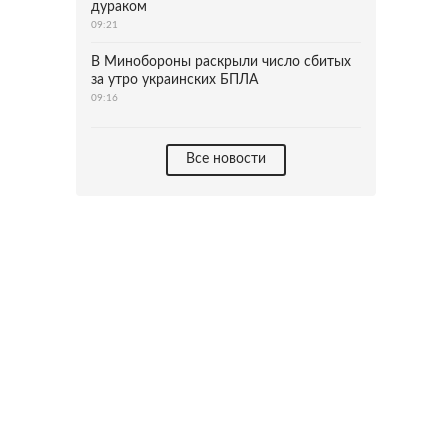
дураком
09:21
В Минобороны раскрыли число сбитых
за утро украинских БПЛА
09:16
Все новости