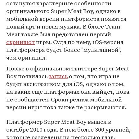
останутся характерные особенности
оригинального Super Meat Boy, однако в
мобильной версии платформера появятся
новый арт и новая музыка. В блоге Team
Meat также был представлен первый
скриншот
игры. Судя по нему, iOS-версия
платформера будет более "мультяшной",
чем оригинал.
Позже в официальном твиттере Super Meat
Boy появилась
запись
о том, что игра не
будет эксклюзивом для iOS, однако о том,
на каких еще платформах она выйдет, пока
не сообщается. Сроки релиза мобильной
версии игры пока также не раскрываются.
Платформер Super Meat Boy вышел в
октябре 2010 года. В нем более 300 уровней,
которые разделены на несколько глав.